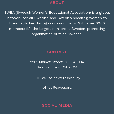
ABOUT
SWEA (Swedish Women’s Educational Association) is a global
network for all Swedish and Swedish speaking women to
bond together through common roots. With over 6000
members it’s the largest non-profit Sweden-promoting
organization outside Sweden.
CONTACT
2261 Market Street, STE 46034
San Francisco, CA 94114
Till SWEAs sekretesspolicy
office@swea.org
SOCIAL MEDIA