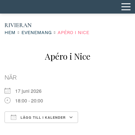
RIVIERAN
HEM
EVENEMANG
APÉRO I NICE
Apéro i Nice
NÄR
17 juni 2026
18:00 - 20:00
LÄGG TILL I KALENDER
Ladda ner ICS
Google Kalender